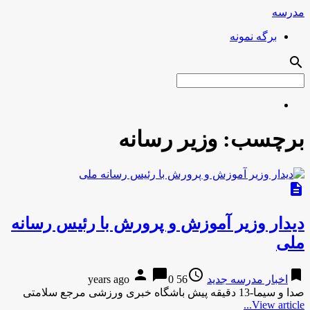
مدرسه
برگه نمونه
search
برچسب:
وزیر رسانه
description
دیدار وزیر آموزش و پرورش با رئیس رسانه
ملی
person
chat_bubble
access_time
bookmark
اخبار مدرسه جدید
56 years ago
0
صدا و سیما-13 دقیقه پیش باشگاه خبری ورزشی مرجع سلامتی
View article...