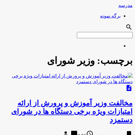
مدرسه
برگه نمونه
search
برچسب:
وزیر شورای
description
مخالفت وزیر آموزش و پرورش از ارائه
امتیازات ویژه برخی دستگاه ها در شورای
دستمزد
person
chat_bubble
access_time
bookmark