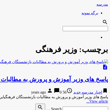
مدرسه
برگه نمونه
search
برچسب:
وزیر فرهنگی
description
پاسخ های وزیر آموزش و پرورش به مطالبات 
person
chat_bubble
access_time
bookmark
اخبار مدرسه جدید
56 years ago
0
پاسخ های وزیر آموزش و پرورش به مطالبات بازنشستگان فرهنگیایرا
View article...
Search
search
Search …
for