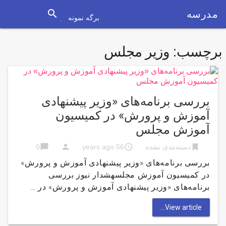
search
مدرسه
برگه نمونه
برچسب:
وزیر مجلس
بررسی برنامه‌های «وزیر پیشنهادی
آموزش و پرورش» در کمیسیون
آموزش مجلس
chat_bubble
person
access_time
bookmark
دسته‌بندی نشده
56 years ago
0
بررسی برنامه‌های «وزیر پیشنهادی آموزش و پرورش»
در کمیسیون آموزش مجلسهشدار نیوز بررسی
برنامه‌های «وزیر پیشنهادی آموزش و پرورش» در …
View article...