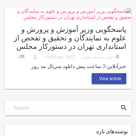
پاسخگویی وزیر آموزش و پرورش و
علوم به نمایندگان و تحقیق و تفحص از
استانداری‌ تهران در دستورکار مجلس
chat_bubble
person
access_time
bookmark
اخبار مدرسه جدید
56 years ago
0
خبرآنلاین-3 ساعت پیش دانلود سریال مد روز
View article...
Search
search
Search …
for
نوشته‌های تازه