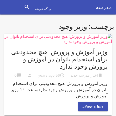
search
مدرسه
برگه نمونه
برچسب:
وزیر وجود
وزیر آموزش و پرورش: هیچ محدودیتی
برای استخدام بانوان در آموزش و
پرورش وجود ندارد
chat_bubble
person
access_time
bookmark
اخبار مدرسه جدید
56 years ago
0
وزیر آموزش و پرورش: هیچ محدودیتی برای استخدام
بانوان در آموزش و پرورش وجود نداردساعت 24 وزیر
آموزش و پرورش: …
View article...