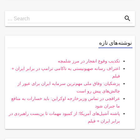
Search
search
Search …
for
نوشته‌های تازه
تکذیب وقوع انفجار در مرز شلمچه
اعتراف رسانه صهیونیستی به ناکامی ترامپ در برابر ایران +
فیلم
پزشکیان: وفاق ملی مهم‌ترین سرمایه ایران برای عبور از
چالش‌های پیش رو است
عراقچی در تماس وزیرخارجه اوکراین: باید خسارات به منافع
ما جبران شود
پاشنه آشیل‌های آمریکا؛ از کمبود مهمات تا بن‌بست راهبردی در
برابر ایران + فیلم