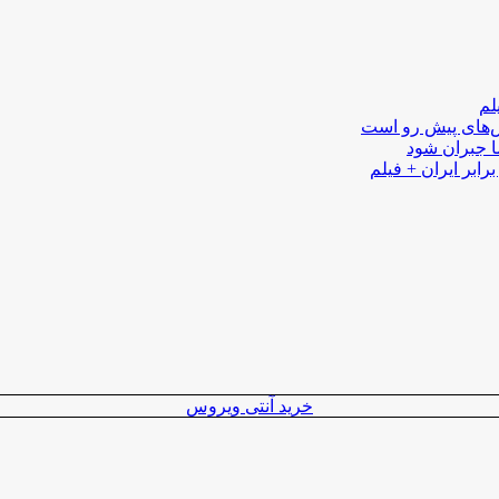
لم
لش‌های پیش رو است
ا جبران شود
رابر ایران + فیلم
خرید آنتی ویروس