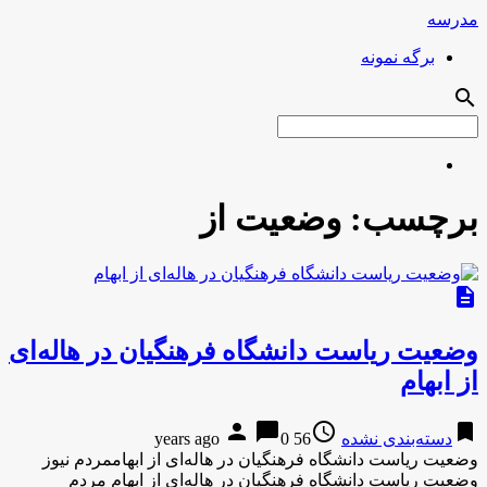
مدرسه
برگه نمونه
search
برچسب:
وضعیت از
description
وضعیت ریاست دانشگاه فرهنگیان در هاله‌ای
از ابهام
person
chat_bubble
access_time
bookmark
دسته‌بندی نشده
56 years ago
0
وضعیت ریاست دانشگاه فرهنگیان در هاله‌ای از ابهاممردم نیوز
وضعیت ریاست دانشگاه فرهنگیان در هاله‌ای از ابهام مردم