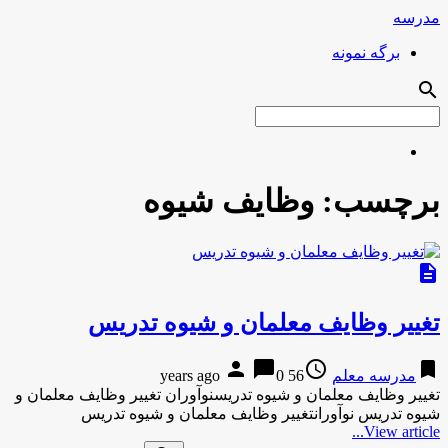
مدرسه
برگه نمونه
search
برچسب:
وظایف شیوه
description
تغییر وظایف معلمان و شیوه تدریس
person
chat_bubble
access_time
bookmark
مدرسه معلم
56 years ago
0
تغییر وظایف معلمان و شیوه تدریسنوآوران تغییر وظایف معلمان و
شیوه تدریس نوآورانتغییر وظایف معلمان و شیوه تدریس
View article...