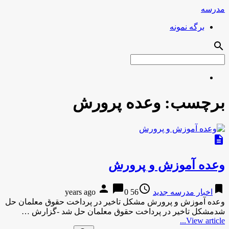
مدرسه
برگه نمونه
search
برچسب:
وعده پرورش
description
وعده آموزش و پرورش
person
chat_bubble
access_time
bookmark
اخبار مدرسه جدید
56 years ago
0
وعده آموزش و پرورش مشکل تاخیر در پرداخت حقوق معلمان حل
شدمشکل تاخیر در پرداخت حقوق معلمان حل شد -گزارش …
View article...