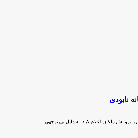
ه نابودی
و پرورش ملکان اعلام کرد: به دلیل بی توجهی …