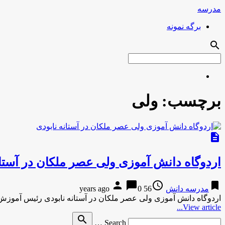
مدرسه
برگه نمونه
search
برچسب:
ولی
description
اردوگاه دانش آموزی ولی عصر ملکان در آستان
person
chat_bubble
access_time
bookmark
مدرسه دانش
56 years ago
0
اردوگاه دانش آموزی ولی عصر ملکان در آستانه نابودی رئیس آموزش 
View article...
Search
search
Search …
for