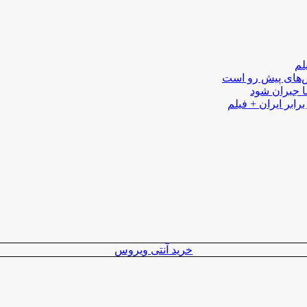
لم
لش‌های پیش رو است
ا جبران شود
رابر ایران + فیلم
خرید آنتی ویروس