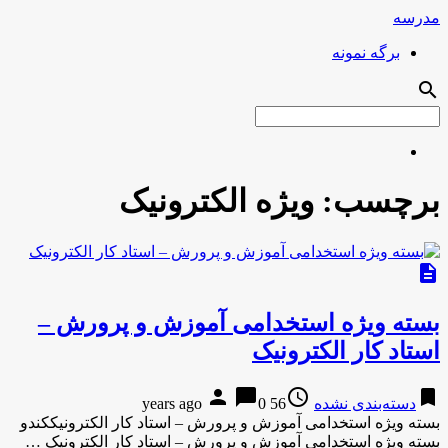
مدرسه
برگه نمونه
search
برچسب:
ویژه الکترونیک
description
بسته ویژه استخدامی آموزش و پرورش –
استاد کار الکترونیک
person
chat_bubble
access_time
bookmark
دسته‌بندی نشده
56 years ago
0
بسته ویژه استخدامی آموزش و پرورش – استاد کار الکترونیککندو
بسته ویژه استخدامی آموزش و پرورش – استاد کار الکترونیک …