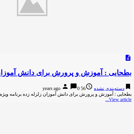
description
بطحایی : آموزش و پرورش برای دانش آموزان ز
person
chat_bubble
access_time
bookmark
دسته‌بندی نشده
56 years ago
0
بطحایی : آموزش و پرورش برای دانش آموزان زلزله زده برنامه ویژه
View article...