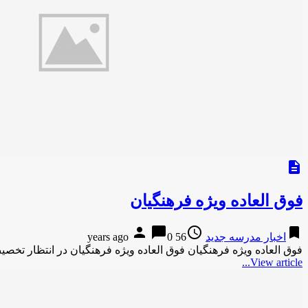
description
فوق العاده ویژه فرهنگیان
person
chat_bubble
access_time
bookmark
اخبار مدرسه جدید
56 years ago
0
فوق العاده ویژه فرهنگیان فوق العاده ویژه فرهنگیان در انتظار ت
View article...