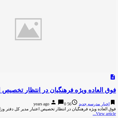
description
فوق العاده ویژه فرهنگیان در انتظار تخصیص اع
person
chat_bubble
access_time
bookmark
اخبار مدرسه جدید
56 years ago
0
فوق العاده ویژه فرهنگیان در انتظار تخصیص اعتبار مدیر کل دفتر 
View article...