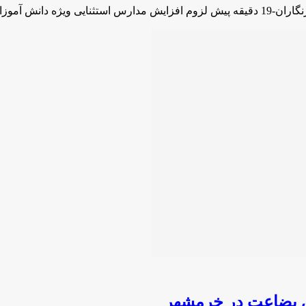
تیسمی باشگاه …
بی بضاعت در خرمشهر