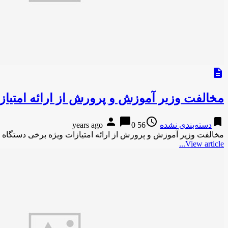
description
مخالفت وزیر آموزش و پرورش از ارائه امتیا
person
chat_bubble
access_time
bookmark
دسته‌بندی نشده
56 years ago
0
مخالفت وزیر آموزش و پرورش از ارائه امتیازات ویژه برخی دستگا
View article...