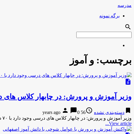
مدرسه
برگه نمونه
search
برچسب:
و آموز
description
وزیر آموزش و پرورش: در چابهار کلاس‌ های درسی وجود د
person
chat_bubble
access_time
bookmark
دسته‌بندی نشده
56 years ago
0
وزیر آموزش و پرورش: در چابهار کلاس‌ های درسی وجود دارد با ۷۰ دانش‌ آموز!دوستان وزیر آموزش و پرورش: در …
View article...