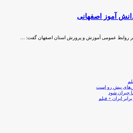
انش آموز اصفهانی
یر روابط عمومی آموزش و پرورش استان اصفهان گفت: …
لم
لش‌های پیش رو است
ا جبران شود
رابر ایران + فیلم