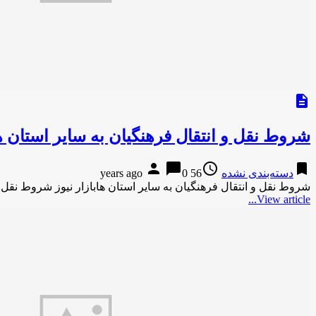
description
شروط نقل و انتقال فرهنگیان به سایر استان ه
person
chat_bubble
access_time
bookmark
دسته‌بندی نشده
56 years ago
0
شروط نقل و انتقال فرهنگیان به سایر استان هابازار نیوز شروط نقل و
View article...