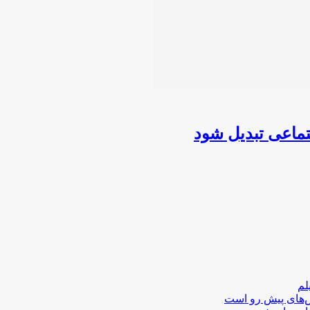
ماعی تبدیل شود
لم
لش‌های پیش رو است