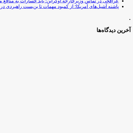
عراقچی در تماس وزیرخارجه اوکراین: باید خسارات به منافع م
پاشنه آشیل‌های آمریکا؛ از کمبود مهمات تا بن‌بست راهبردی در ب
.
آخرین دیدگاه‌ها
بایگانی‌ها
آگوست 2026
جولای 2026
ژوئن 2026
فوریه 2026
ژانویه 2026
دسامبر 2025
نوامبر 2025
اکتبر 2025
سپتامبر 2025
اکتبر 2020
ژوئن 2020
ژانویه 2020
جولای 2019
آوریل 2018
مارس 2018