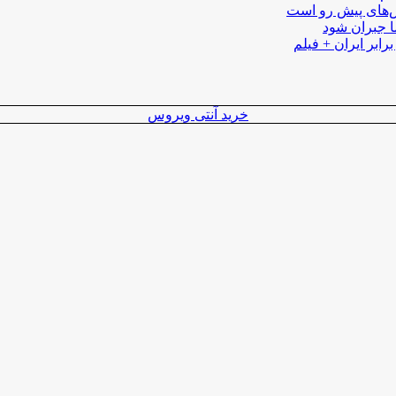
لش‌های پیش رو است
ا جبران شود
رابر ایران + فیلم
خرید آنتی ویروس