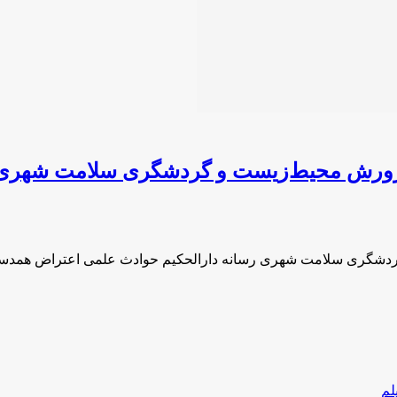
 پرورش محیط‌زیست و گردشگری سلامت شهری 
گردشگری سلامت شهری رسانه دارالحکیم حوادث علمی اعتراض همدست
لم