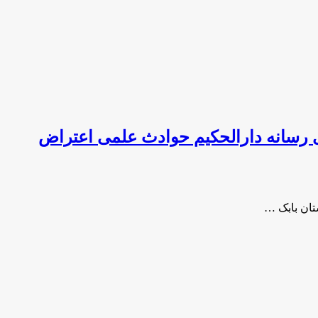
رسانه دارالحکیم حوادث علمی اعتراض
ان بابک …