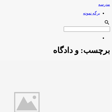
مدرسه
برگه نمونه
search
برچسب:
و دادگاه