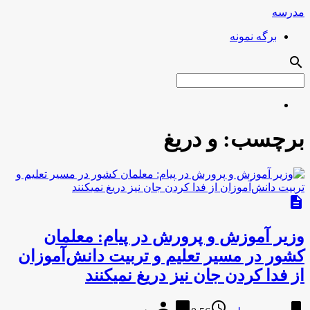
مدرسه
برگه نمونه
search
برچسب:
و دریغ
description
وزیر آموزش و پرورش در پیام: معلمان
کشور در مسیر تعلیم و تربیت دانش‌آموزان
از فدا کردن جان نیز دریغ نمی‎کنند
person
chat_bubble
access_time
bookmark