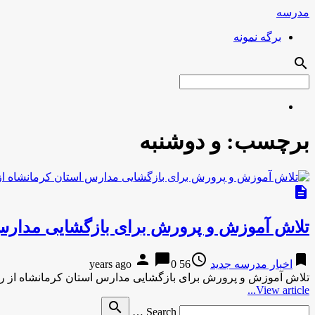
مدرسه
برگه نمونه
search
برچسب:
و دوشنبه
description
تلاش آموزش و پرورش برای بازگشایی مدارس 
person
chat_bubble
access_time
bookmark
اخبار مدرسه جدید
56 years ago
0
تلاش آموزش و پرورش برای بازگشایی مدارس استان کرمانشاه از ر
View article...
Search
search
Search …
for