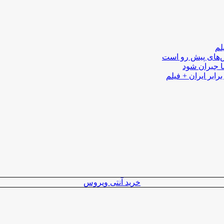
لم
لش‌های پیش رو است
ا جبران شود
رابر ایران + فیلم
خرید آنتی ویروس