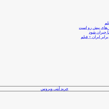
لم
لش‌های پیش رو است
ا جبران شود
رابر ایران + فیلم
خرید آنتی ویروس