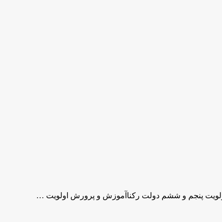
لویت پنجم و ششم دولت رکناآموزش و پرورش اولویت …