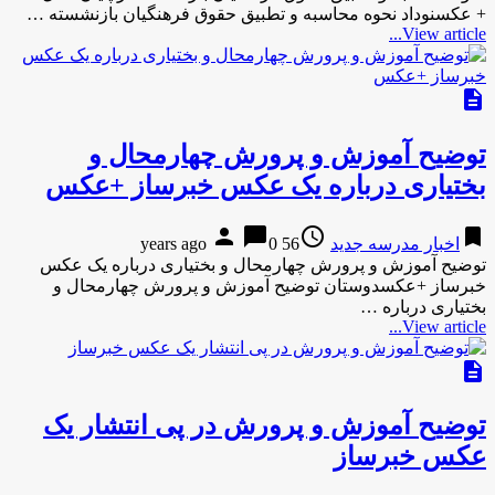
+ عکسنوداد نحوه محاسبه و تطبیق حقوق فرهنگیان بازنشسته …
View article...
description
توضیح آموزش و پرورش چهارمحال و
بختیاری درباره یک عکس خبرساز +عکس
person
chat_bubble
access_time
bookmark
اخبار مدرسه جدید
56 years ago
0
توضیح آموزش و پرورش چهارمحال و بختیاری درباره یک عکس
خبرساز +عکسدوستان توضیح آموزش و پرورش چهارمحال و
بختیاری درباره …
View article...
description
توضیح آموزش و پرورش در پی انتشار یک
عکس خبرساز