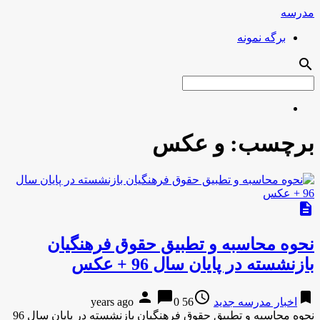
مدرسه
برگه نمونه
search
برچسب:
و عکس
description
نحوه محاسبه و تطبیق حقوق فرهنگیان
بازنشسته در پایان سال 96 + عکس
person
chat_bubble
access_time
bookmark
اخبار مدرسه جدید
56 years ago
0
نحوه محاسبه و تطبیق حقوق فرهنگیان بازنشسته در پایان سال 96