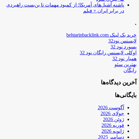
پاشنه آشیل‌های آمریکا؛ از کمبود مهمات تا بن‌بست راهبردی
در برابر ایران + فیلم
.
خرید بک لینک behtarinbacklink.com
لایسنس نود32
پسورد نود 32
اوکلی لایسنس رایگان نود 32
همیار نود 32
بهترین سئو
رایگان
آخرین دیدگاه‌ها
بایگانی‌ها
آگوست 2026
جولای 2026
ژوئن 2026
فوریه 2026
ژانویه 2026
دسامبر 2025