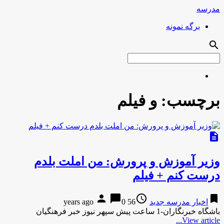
مدرسه
برگه نمونه
search
برچسب:
و فیلم
description
وزیر آموزش و پرورش: من املت بلدم
درست کنم + فیلم
person
chat_bubble
access_time
bookmark
اخبار مدرسه جدید
56 years ago
0
باشگاه خبرنگاران-1 ساعت پیش سپهر نیوز خبر فرهنگیان
View article...