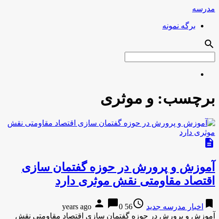
مدرسه
برگه نمونه
search
برچسب:
و موثری
description
آموزش و پرورش در حوزه گفتمان سازی
اقتصاد مقاومتی نقش موثری دارد
person
chat_bubble
access_time
bookmark
اخبار مدرسه جدید
56 years ago
0
آموزش و پرورش در حوزه گفتمان سازی اقتصاد مقاومتی نقش