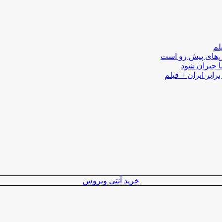
لم
لش‌های پیش رو است
ا جبران شود
رابر ایران + فیلم
خرید آنتی ویروس