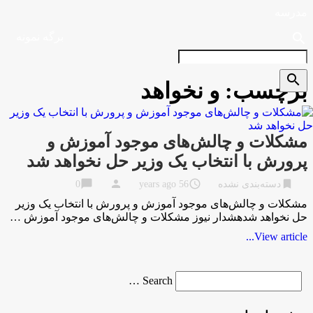
مدرسه
search
برگه نمونه
search
برچسب:
و نخواهد
مشکلات و چالش‌های موجود آموزش و
پرورش با انتخاب یک وزیر حل نخواهد شد
chat_bubble
person
access_time
bookmark
دسته‌بندی نشده
56 years ago
0
مشکلات و چالش‌های موجود آموزش و پرورش با انتخاب یک وزیر
حل نخواهد شدهشدار نیوز مشکلات و چالش‌های موجود آموزش …
View article...
Search
Search …
for