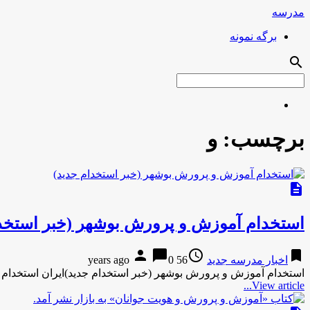
مدرسه
برگه نمونه
search
برچسب:
و
description
استخدام آموزش و پرورش بوشهر (خبر استخدا
person
chat_bubble
access_time
bookmark
اخبار مدرسه جدید
56 years ago
0
استخدام آموزش و پرورش بوشهر (خبر استخدام جدید)ایران استخدام
View article...