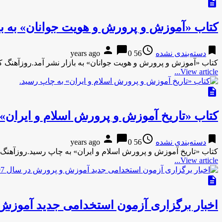
description
کتاب «آموزش و پرورش و هویت جوانان» به باز
person
chat_bubble
access_time
bookmark
دسته‌بندی نشده
56 years ago
0
کتاب «آموزش و پرورش و هویت جوانان» به بازار نشر آمد.روزآهنگ 
View article...
description
کتاب «تاریخ آموزش و پرورش اسلام و ایران» 
person
chat_bubble
access_time
bookmark
دسته‌بندی نشده
56 years ago
0
کتاب «تاریخ آموزش و پرورش اسلام و ایران» به چاپ رسید.روزآهنگ 
View article...
description
اخبار برگزاری آزمون استخدامی جدید آموزش 