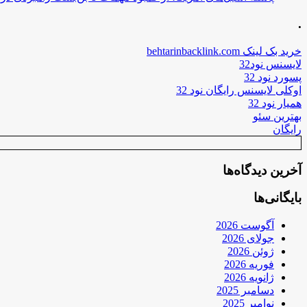
.
خرید بک لینک behtarinbacklink.com
لایسنس نود32
پسورد نود 32
اوکلی لایسنس رایگان نود 32
همیار نود 32
بهترین سئو
رایگان
آخرین دیدگاه‌ها
بایگانی‌ها
آگوست 2026
جولای 2026
ژوئن 2026
فوریه 2026
ژانویه 2026
دسامبر 2025
نوامبر 2025