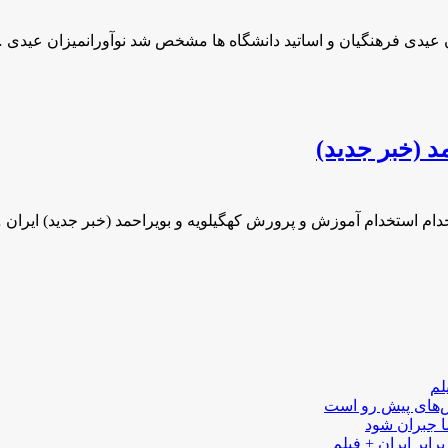
 عیدی فرهنگیان و اساتید دانشگاه ها مشخص شد نوآورانمیزان عیدی 
د (خبر جدید)
دام استخدام آموزش و پرورش کهگیلویه و بویراحمد (خبر جدید) ایران 
لم
لش‌های پیش رو است
ا جبران شود
رابر ایران + فیلم