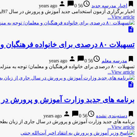
person
chat_bubble
access_time
bookmark
اخبار مدرسه جدید
56 years ago
0
اخبار برگزاری آزمون استخدامی جدید آموزش و پرورش در سال 97ایران استخدام اخبار برگزاری آزمون استخدامی جدید آموزش و پرورش …
View article...
description
تسهیلات ۸۰ درصدی برای خانواده فرهنگیان و معلمان/ توجه به منزلت فرهنگیان
person
chat_bubble
access_time
bookmark
مدرسه معلم
56 years ago
0
تسهیلات ۸۰ درصدی برای خانواده فرهنگیان و معلمان/ توجه به منزلت فرهنگیانروز پلاس تسهیلات ۸۰ درصدی برای خانواده فرهنگیان و …
View article...
description
برنامه های جدید وزارت آموزش و پرورش در 
person
chat_bubble
access_time
bookmark
دسته‌بندی نشده
56 years ago
0
برنامه های جدید وزارت آموزش و پرورش در سال جاری از زبان بطحا
View article...