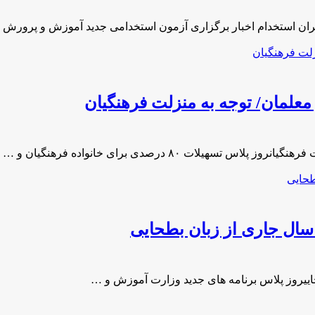
سال جاری از زبان بطحایی
ییروز پلاس برنامه های جدید وزارت آموزش و …