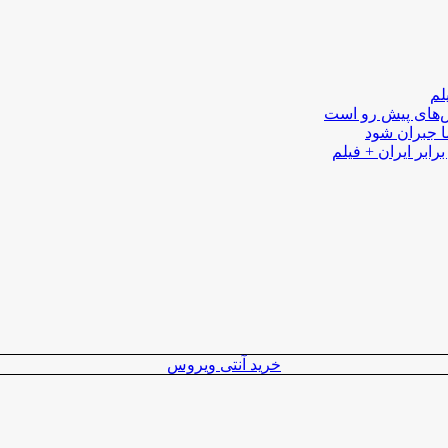
لم
لش‌های پیش رو است
ا جبران شود
رابر ایران + فیلم
خرید آنتی ویروس