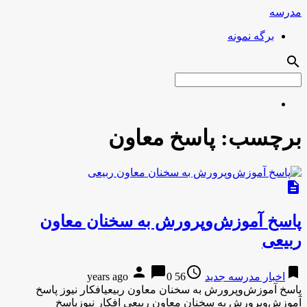
مدرسه
برگه نمونه
search
برچسب:
پاسخ معاون
description
پاسخ آموزش‌وپرورش به سخنان معاون
ربیعی
person
chat_bubble
access_time
bookmark
اخبار مدرسه جدید
56 years ago
0
پاسخ آموزش‌وپرورش به سخنان معاون ربیعیافکار نیوز پاسخ
آموزش‌وپرورش به سخنان معاون ربیعی افکار نیوزپاسخ