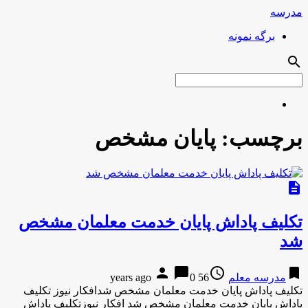
مدرسه
برگه نمونه
search
برچسب:
پایان مشخص
description
تکلیف پاداش پایان خدمت معلمان مشخص
شد
person
chat_bubble
access_time
bookmark
مدرسه معلم
56 years ago
0
تکلیف پاداش پایان خدمت معلمان مشخص شدافکار نیوز تکلیف
پاداش پایان خدمت معلمان مشخص شد افکار نیوزتکلیف پاداش