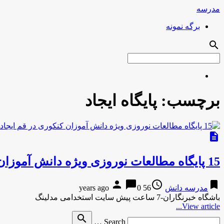
مدرسه
برگه نمونه
search
برچسب:
پایگاه ایجاد
description
15 پایگاه مطالعات نوروزی ویژه دانش آموزان کنکوری در قم ایجاد شد
person
chat_bubble
access_time
bookmark
مدرسه دانش
56 years ago
0
باشگاه خبرنگاران-7 ساعت پیش سایت استخدامی مدلینگ
View article...
Search
search
Search …
for