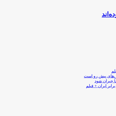
ه‌اند
لم
لش‌های پیش رو است
ا جبران شود
رابر ایران + فیلم