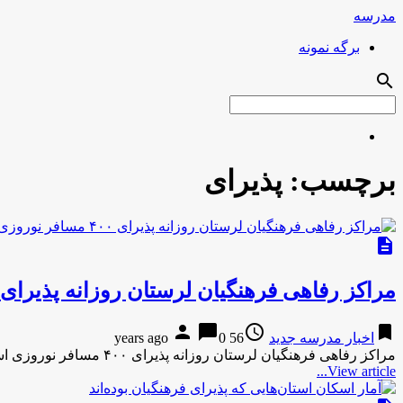
مدرسه
برگه نمونه
search
برچسب:
پذیرای
description
مراکز رفاهی فرهنگیان لرستان روزانه پذیرای ۴۰۰ مسافر نوروزی است
person
chat_bubble
access_time
bookmark
اخبار مدرسه جدید
56 years ago
0
مراکز رفاهی فرهنگیان لرستان روزانه پذیرای ۴۰۰ مسافر نوروزی استمهر-1 ساعت پیش مراکز رفاهی فرهنگیان لرستان روزانه پذیرای ۴۰۰ مسافر …
View article...