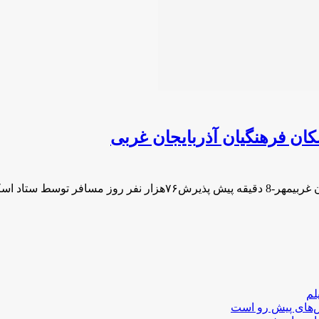
لم
لش‌های پیش رو است