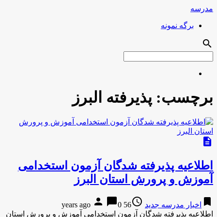
مدرسه
برگه نمونه
search
برچسب:
پذیرفته البرز
description
اطلاعیه پذیرفته شدگان آزمون استخدامی
آموزش و پرورش استان البرز
person
chat_bubble
access_time
bookmark
اخبار مدرسه جدید
56 years ago
0
اطلاعیه پذیرفته شدگان آزمون استخدامی آموزش و پرورش استان