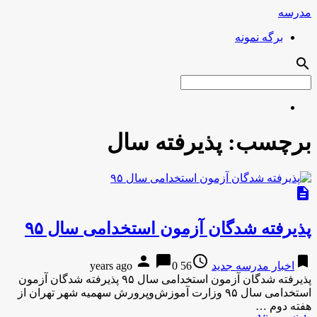
مدرسه
برگه نمونه
search
برچسب:
پذیرفته سال
description
پذیرفته شدگان آزمون استخدامی سال ۹۵
person
chat_bubble
access_time
bookmark
اخبار مدرسه جدید
56 years ago
0
پذیرفته شدگان آزمون استخدامی سال ۹۵ پذیرفته شدگان آزمون
استخدامی سال ۹۵ وزارت آموزش‌وپرورش سهمیه شهر تهران از
هفته دوم …