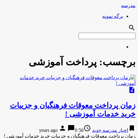
مدرسه
برگه نمونه
search
برچسب:
پرداخت آموزشی
description
زمان پرداخت معوقات فرهنگیان و جزییات
خرید خدمات آموزشی !
person
chat_bubble
access_time
bookmark
اخبار مدرسه جدید
56 years ago
0
زمان پرداخت معوقات فرهنگیان و جزییات خرید خدمات آموزشی !