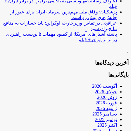
اعتراف رسانه صهیونیستی به ناکامی ترامپ در برابر ایران +
فیلم
پزشکیان: وفاق ملی مهم‌ترین سرمایه ایران برای عبور از
چالش‌های پیش رو است
عراقچی در تماس وزیرخارجه اوکراین: باید خسارات به منافع
ما جبران شود
پاشنه آشیل‌های آمریکا؛ از کمبود مهمات تا بن‌بست راهبردی
در برابر ایران + فیلم
.
آخرین دیدگاه‌ها
بایگانی‌ها
آگوست 2026
جولای 2026
ژوئن 2026
فوریه 2026
ژانویه 2026
دسامبر 2025
نوامبر 2025
اکتبر 2025
سپتامبر 2025