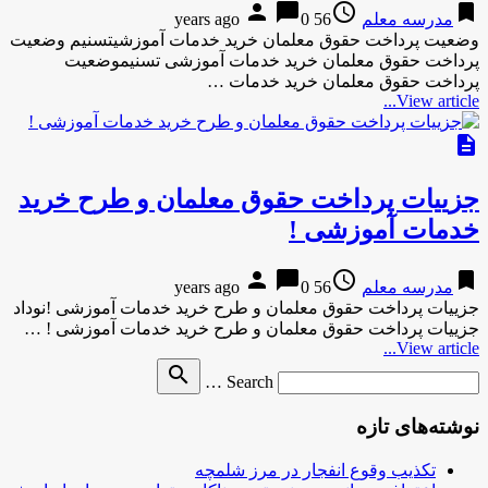
person
chat_bubble
access_time
bookmark
مدرسه معلم
56 years ago
0
وضعیت پرداخت حقوق معلمان خرید خدمات آموزشیتسنیم وضعیت
پرداخت حقوق معلمان خرید خدمات آموزشی تسنیموضعیت
پرداخت حقوق معلمان خرید خدمات …
View article...
description
جزییات پرداخت حقوق معلمان و طرح خرید
خدمات آموزشی !
person
chat_bubble
access_time
bookmark
مدرسه معلم
56 years ago
0
جزییات پرداخت حقوق معلمان و طرح خرید خدمات آموزشی !نوداد
جزییات پرداخت حقوق معلمان و طرح خرید خدمات آموزشی ! …
View article...
Search
search
Search …
for
نوشته‌های تازه
تکذیب وقوع انفجار در مرز شلمچه