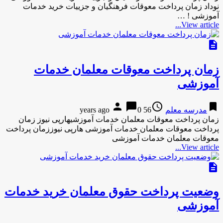
نوداد زمان پرداخت معوقات فرهنگیان و جزییات خرید خدمات
آموزشی ! …
View article...
description
زمان پرداخت معوقات معلمان خدمات
آموزشی
person
chat_bubble
access_time
bookmark
مدرسه معلم
56 years ago
0
زمان پرداخت معوقات معلمان خدمات آموزشیهارپی نیوز زمان
پرداخت معوقات معلمان خدمات آموزشی هارپی نیوززمان پرداخت
معوقات معلمان خدمات آموزشی
View article...
description
وضعیت پرداخت حقوق معلمان خرید خدمات
آموزشی