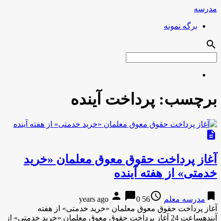
مدرسه
برگه نمونه
search
برچسب:
پرداخت آینده
description
آغاز پرداخت حقوق معوق معلمان «خرید
خدمتی» از هفته آینده
person
chat_bubble
access_time
bookmark
مدرسه معلم
56 years ago
0
آغاز پرداخت حقوق معوق معلمان «خرید خدمتی» از هفته
آیندهساعت 24 آغاز پرداخت حقوق معوق معلمان «خرید خدمتی» از