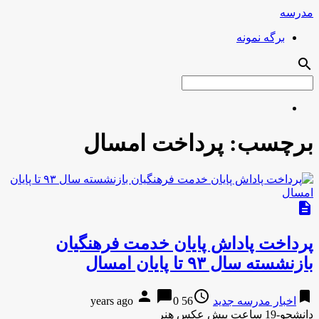
مدرسه
برگه نمونه
search
برچسب:
پرداخت امسال
description
پرداخت پاداش پایان خدمت فرهنگیان
بازنشسته سال ۹۳ تا پایان امسال
person
chat_bubble
access_time
bookmark
اخبار مدرسه جدید
56 years ago
0
دانشجو-19 ساعت پیش عکس هنر