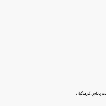
خت پاداش فرهنگیان