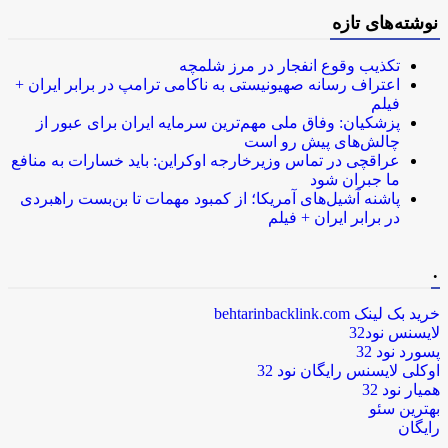
نوشته‌های تازه
تکذیب وقوع انفجار در مرز شلمچه
اعتراف رسانه صهیونیستی به ناکامی ترامپ در برابر ایران +
فیلم
پزشکیان: وفاق ملی مهم‌ترین سرمایه ایران برای عبور از
چالش‌های پیش رو است
عراقچی در تماس وزیرخارجه اوکراین: باید خسارات به منافع
ما جبران شود
پاشنه آشیل‌های آمریکا؛ از کمبود مهمات تا بن‌بست راهبردی
در برابر ایران + فیلم
.
خرید بک لینک behtarinbacklink.com
لایسنس نود32
پسورد نود 32
اوکلی لایسنس رایگان نود 32
همیار نود 32
بهترین سئو
رایگان