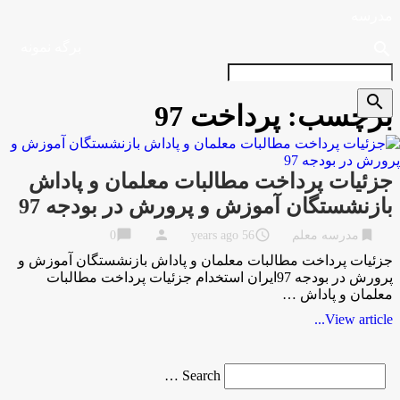
مدرسه
search
برگه نمونه
search
برچسب:
پرداخت 97
جزئیات پرداخت مطالبات معلمان و پاداش
بازنشستگان آموزش و پرورش در بودجه 97
chat_bubble
person
access_time
bookmark
مدرسه معلم
56 years ago
0
جزئیات پرداخت مطالبات معلمان و پاداش بازنشستگان آموزش و
پرورش در بودجه 97ایران استخدام جزئیات پرداخت مطالبات
معلمان و پاداش …
View article...
Search
Search …
for