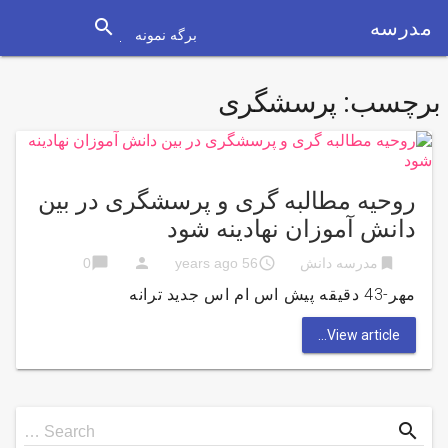
search
مدرسه
برگه نمونه
برچسب:
پرسشگری
روحیه مطالبه گری و پرسشگری در بین
دانش آموزان نهادینه شود
chat_bubble
person
access_time
bookmark
مدرسه دانش
56 years ago
0
مهر-43 دقیقه پیش اس ام اس جدید ترانه
View article...
Search
search
Search …
for