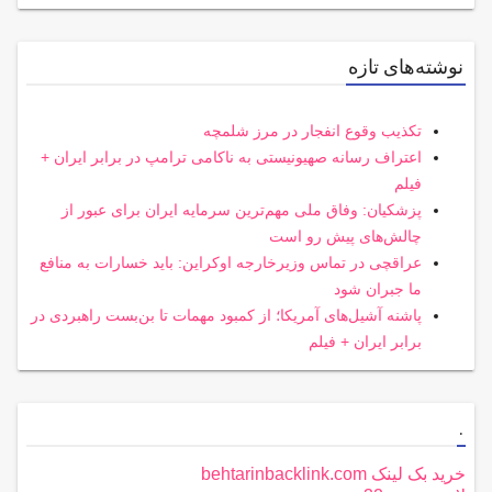
نوشته‌های تازه
تکذیب وقوع انفجار در مرز شلمچه
اعتراف رسانه صهیونیستی به ناکامی ترامپ در برابر ایران +
فیلم
پزشکیان: وفاق ملی مهم‌ترین سرمایه ایران برای عبور از
چالش‌های پیش رو است
عراقچی در تماس وزیرخارجه اوکراین: باید خسارات به منافع
ما جبران شود
پاشنه آشیل‌های آمریکا؛ از کمبود مهمات تا بن‌بست راهبردی در
برابر ایران + فیلم
.
خرید بک لینک behtarinbacklink.com