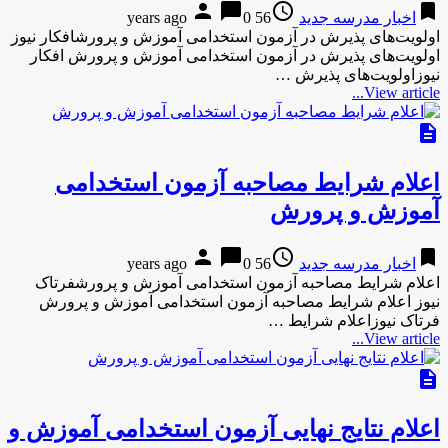
person
chat_bubble
access_time
bookmark
اخبار مدرسه جدید
56 years ago
0
اولویت‌های پذیرش در آزمون استخدامی آموزش و پرورشافکار نیوز
اولویت‌های پذیرش در آزمون استخدامی آموزش و پرورش افکار
نیوزاولویت‌های پذیرش …
View article...
description
اعلام شرایط مصاحبه آزمون استخدامی
آموزش و پرورش
person
chat_bubble
access_time
bookmark
اخبار مدرسه جدید
56 years ago
0
اعلام شرایط مصاحبه آزمون استخدامی آموزش و پرورشفرتاک
نیوز اعلام شرایط مصاحبه آزمون استخدامی آموزش و پرورش
فرتاک نیوزاعلام شرایط …
View article...
description
اعلام نتایج نهایی آزمون استخدامی آموزش و