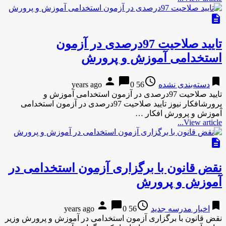
description
تایید صلاحیت 97درصدی در آزمون
استخدامی آموزش و پرورش
person
chat_bubble
access_time
bookmark
دسته‌بندی نشده
56 years ago
0
تایید صلاحیت 97درصدی در آزمون استخدامی آموزش و
پرورشافکار نیوز تایید صلاحیت 97درصدی در آزمون استخدامی
آموزش و پرورش افکار …
View article...
description
نقض قانون با برگزاری آزمون استخدامی در
آموزش و پرورش
person
chat_bubble
access_time
bookmark
اخبار مدرسه جدید
56 years ago
0
نقض قانون با برگزاری آزمون استخدامی در آموزش و پرورش وزیر