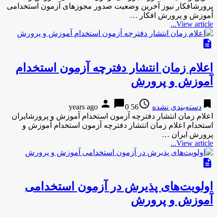
پرورشافکار نیوز آخرین وضعیت صدور مجوزهای آزمون استخدامی
آموزش و پرورش افکار …
View article...
description
اعلام زمان انتشار دفترچه آزمون استخدام
آموزش و پرورش
person
chat_bubble
access_time
bookmark
دسته‌بندی نشده
56 years ago
0
اعلام زمان انتشار دفترچه آزمون استخدام آموزش و پرورشایران
استخدام اعلام زمان انتشار دفترچه آزمون استخدام آموزش و
پرورش ایران …
View article...
description
اولویت‌های پذیرش در آزمون استخدامی
آموزش و پرورش