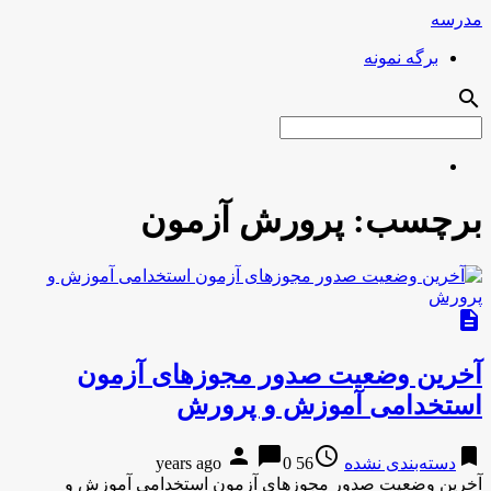
مدرسه
برگه نمونه
search
برچسب:
پرورش آزمون
description
آخرین وضعیت صدور مجوزهای آزمون
استخدامی آموزش و پرورش
person
chat_bubble
access_time
bookmark
دسته‌بندی نشده
56 years ago
0
آخرین وضعیت صدور مجوزهای آزمون استخدامی آموزش و