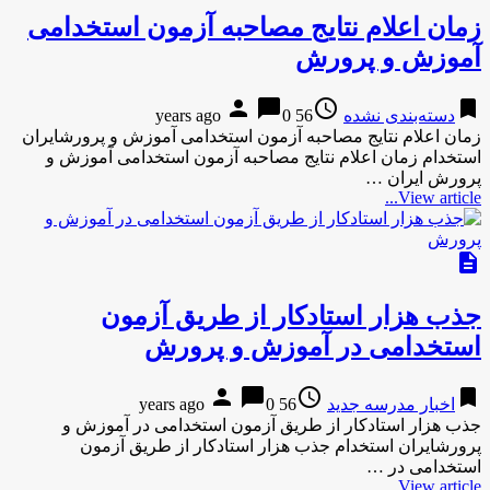
زمان اعلام نتایج مصاحبه آزمون استخدامی
آموزش و پرورش
person
chat_bubble
access_time
bookmark
دسته‌بندی نشده
56 years ago
0
زمان اعلام نتایج مصاحبه آزمون استخدامی آموزش و پرورشایران
استخدام زمان اعلام نتایج مصاحبه آزمون استخدامی آموزش و
پرورش ایران …
View article...
description
جذب هزار استادکار از طریق آزمون
استخدامی در آموزش و پرورش
person
chat_bubble
access_time
bookmark
اخبار مدرسه جدید
56 years ago
0
جذب هزار استادکار از طریق آزمون استخدامی در آموزش و
پرورشایران استخدام جذب هزار استادکار از طریق آزمون
استخدامی در …
View article...