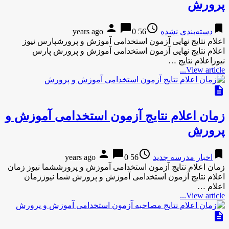
پرورش
person
chat_bubble
access_time
bookmark
دسته‌بندی نشده
56 years ago
0
اعلام نتایج نهایی آزمون استخدامی آموزش و پرورشپارس نیوز
اعلام نتایج نهایی آزمون استخدامی آموزش و پرورش پارس
نیوزاعلام نتایج …
View article...
description
زمان اعلام نتایج آزمون استخدامی آموزش و
پرورش
person
chat_bubble
access_time
bookmark
اخبار مدرسه جدید
56 years ago
0
زمان اعلام نتایج آزمون استخدامی آموزش و پرورششما نیوز زمان
اعلام نتایج آزمون استخدامی آموزش و پرورش شما نیوززمان
اعلام …
View article...
description