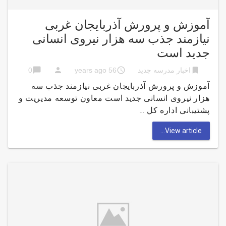
آموزش و پرورش آذربایجان غربی
نیازمند جذب سه هزار نیروی انسانی
جدید است
chat_bubble
person
access_time
bookmark
اخبار مدرسه جدید
56 years ago
0
آموزش و پرورش آذربایجان غربی نیازمند جذب سه
هزار نیروی انسانی جدید است معاون توسعه مدیریت و
پشتیبانی اداره کل …
View article...