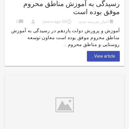
رسیدگی به آموزش مناطق محروم
موفق بوده است
chat_bubble
person
access_time
bookmark
اخبار مدرسه جدید
56 years ago
0
آموزش و پرورش دولت یازدهم در رسیدگی به آموزش
مناطق محروم موفق بوده است معاون توسعه
روستایی و مناطق محروم …
View article...