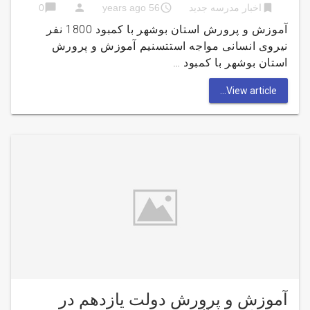
chat_bubble
person
access_time
bookmark
اخبار مدرسه جدید
56 years ago
0
آموزش و پرورش استان بوشهر با کمبود 1800 نفر
نیروی انسانی مواجه استتسنیم آموزش و پرورش
استان بوشهر با کمبود …
View article...
آموزش و پرورش دولت یازدهم در