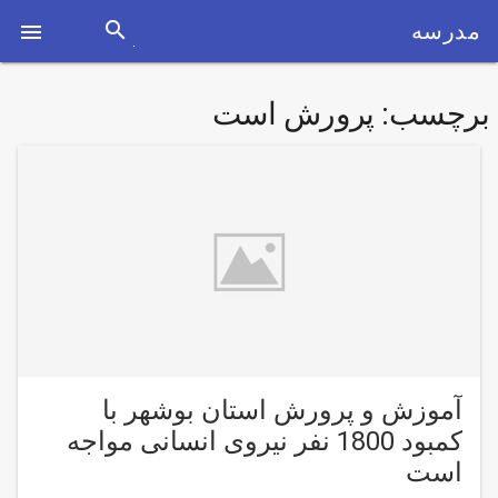
search
مدرسه

برچسب:
پرورش است
آموزش و پرورش استان بوشهر با
کمبود 1800 نفر نیروی انسانی مواجه
است