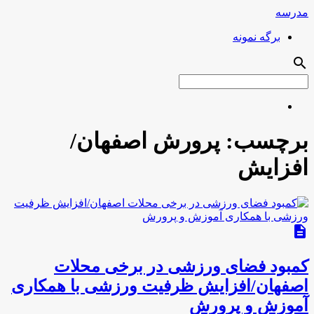
مدرسه
برگه نمونه
search
برچسب:
پرورش اصفهان/
افزایش
description
کمبود فضای ورزشی در برخی محلات
اصفهان/افزایش ظرفیت ورزشی با همکاری
آموزش و پرورش