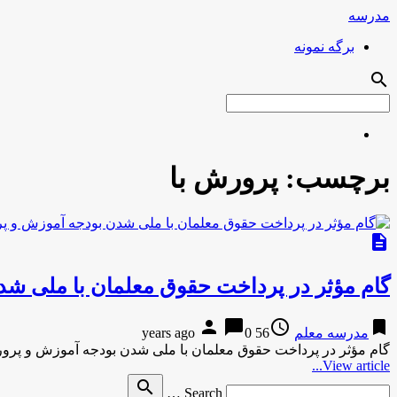
مدرسه
برگه نمونه
search
برچسب:
پرورش با
description
گام مؤثر در پرداخت حقوق معلمان با ملی ش
person
chat_bubble
access_time
bookmark
مدرسه معلم
56 years ago
0
گام مؤثر در پرداخت حقوق معلمان با ملی شدن بودجه آموزش و پرو
View article...
Search
search
Search …
for