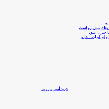
لم
لش‌های پیش رو است
ا جبران شود
رابر ایران + فیلم
خرید آنتی ویروس