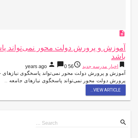
description
آموزش و پرورش دولت محور نمی‌تواند پا
باشد
person
chat_bubble
access_time
bookmark
اخبار مدرسه جدید
56 years ago
0
آموزش و پرورش دولت محور نمی‌تواند پاسخگوی نیازهای ج
پرورش دولت محور نمی‌تواند پاسخگوی نیازهای جامعه …
VIEW ARTICLE...
search
Search
Search …
for