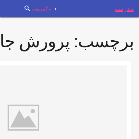
search
مدرسه
برگه نمونه
برچسب:
پرورش جا