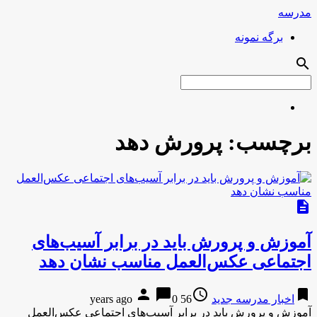
مدرسه
برگه نمونه
search
برچسب:
پرورش دهد
description
آموزش و پرورش باید در برابر آسیب‌های
اجتماعی عکس‌العمل مناسب نشان دهد
person
chat_bubble
access_time
bookmark
اخبار مدرسه جدید
56 years ago
0
آموزش و پرورش باید در برابر آسیب‌های اجتماعی عکس‌العمل