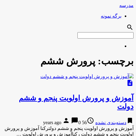
مدرسه
برگه نمونه
search
برچسب:
پرورش ششم
description
آموزش و پرورش اولویت پنجم و ششم
دولت
person
chat_bubble
access_time
bookmark
دسته‌بندی نشده
56 years ago
0
آموزش و پرورش اولویت پنجم و ششم دولترکنا آموزش و پرورش
اولویت پنجم و ششم دولت رکناآموزش و پرورش اولویت …