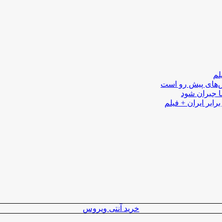
لم
لش‌های پیش رو است
ا جبران شود
رابر ایران + فیلم
خرید آنتی ویروس