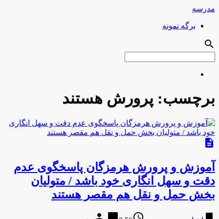
مدرسه
برگه نمونه
search
برچسب:
پرورش هستند
description
آموزش و پرورش هرمزگان پاسخگوی عدم
دقت و سهل انگاری خود باشد / متولیان
بخش حمل و نقل هم مقصر هستند
person
chat_bubble
access_time
bookmark