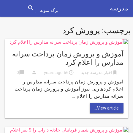
search
مدرسه
برگه نمونه
برچسب:
پرورش کرد
آموزش و پرورش زمان پرداخت سرانه
مدارس را اعلام کرد
chat_bubble
person
access_time
bookmark
اخبار مدرسه جدید
56 years ago
0
آموزش و پرورش زمان پرداخت سرانه مدارس را
اعلام کردهارپی نیوز آموزش و پرورش زمان پرداخت
سرانه مدارس را اعلام …
View article...