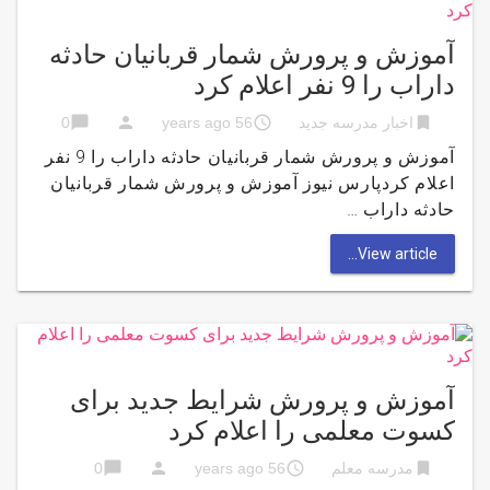
آموزش و پرورش شمار قربانیان حادثه
داراب را 9 نفر اعلام کرد
chat_bubble
person
access_time
bookmark
اخبار مدرسه جدید
56 years ago
0
آموزش و پرورش شمار قربانیان حادثه داراب را 9 نفر
اعلام کردپارس نیوز آموزش و پرورش شمار قربانیان
حادثه داراب …
View article...
آموزش و پرورش شرایط جدید برای
کسوت معلمی را اعلام کرد
chat_bubble
person
access_time
bookmark
مدرسه معلم
56 years ago
0